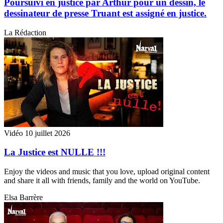
Poursuivi en justice par Arthur pour un dessin, le
dessinateur de presse Truant est assigné en justice.
La Rédaction
Vidéo
10 juillet 2026
La Justice est NULLE !!!
Enjoy the videos and music that you love, upload original content
and share it all with friends, family and the world on YouTube.
Elsa Barrère