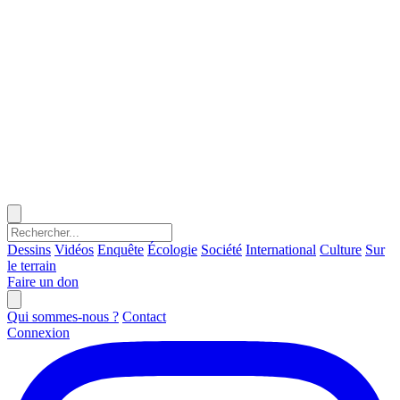
Dessins
Vidéos
Enquête
Écologie
Société
International
Culture
Sur
le terrain
Faire un don
Qui sommes-nous ?
Contact
Connexion