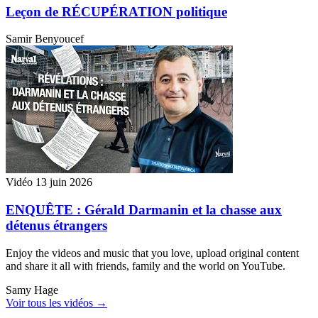
Leçon de RÉCUPÉRATION politique
Samir Benyoucef
Vidéo
13 juin 2026
ENQUÊTE : Gérald Darmanin et la chasse aux
détenus étrangers
Enjoy the videos and music that you love, upload original content
and share it all with friends, family and the world on YouTube.
Samy Hage
Voir tous les vidéos →