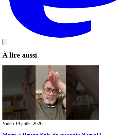
À lire aussi
Vidéo
19 juillet 2026
Merci à Bruno Solo de soutenir Narval !