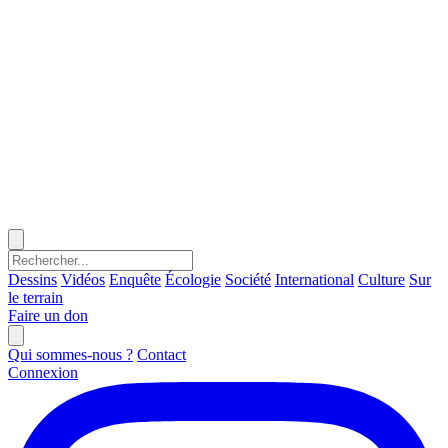
Dessins
Vidéos
Enquête
Écologie
Société
International
Culture
Sur
le terrain
Faire un don
Qui sommes-nous ?
Contact
Connexion