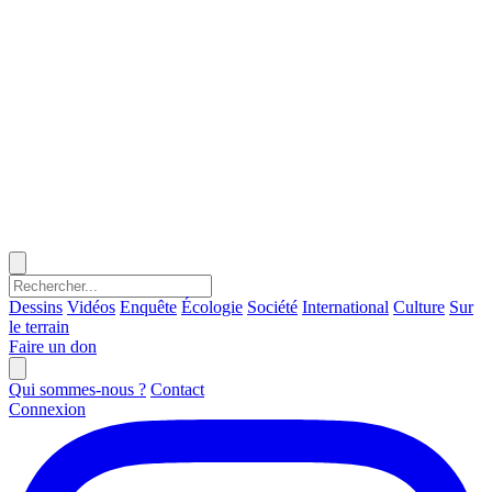
Dessins
Vidéos
Enquête
Écologie
Société
International
Culture
Sur
le terrain
Faire un don
Qui sommes-nous ?
Contact
Connexion