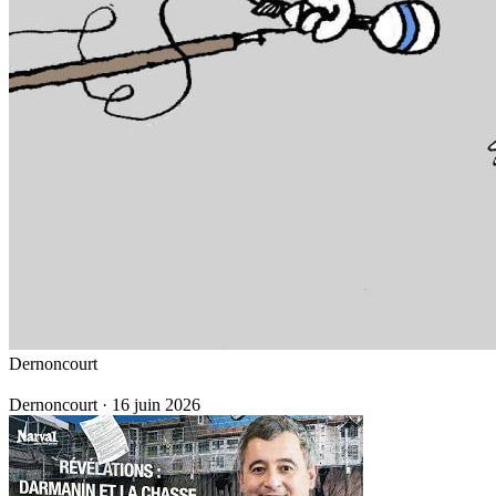
Dernoncourt
Dernoncourt
·
16 juin 2026