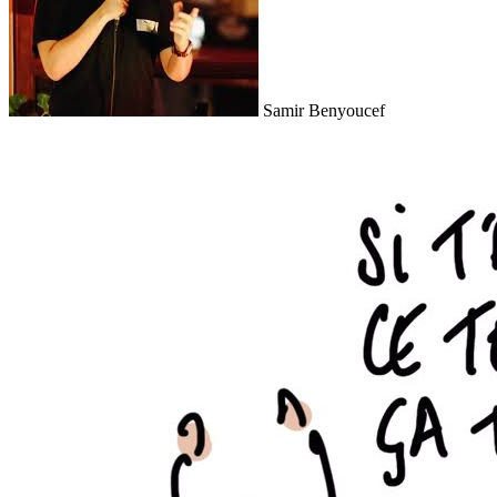
Samir Benyoucef