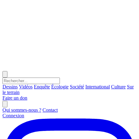
Dessins
Vidéos
Enquête
Écologie
Société
International
Culture
Sur
le terrain
Faire un don
Qui sommes-nous ?
Contact
Connexion