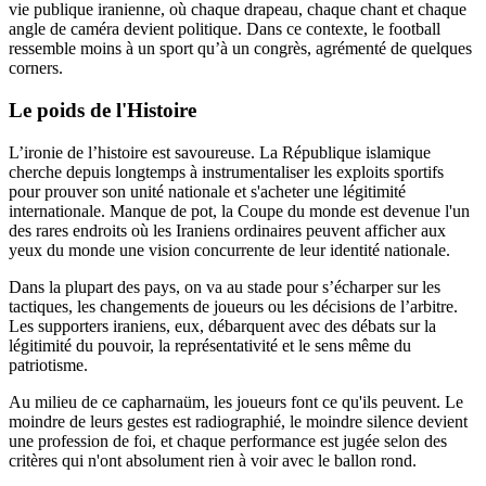
vie publique iranienne, où chaque drapeau, chaque chant et chaque
angle de caméra devient politique. Dans ce contexte, le football
ressemble moins à un sport qu’à un congrès, agrémenté de quelques
corners.
Le poids de l'Histoire
L’ironie de l’histoire est savoureuse. La République islamique
cherche depuis longtemps à instrumentaliser les exploits sportifs
pour prouver son unité nationale et s'acheter une légitimité
internationale. Manque de pot, la Coupe du monde est devenue l'un
des rares endroits où les Iraniens ordinaires peuvent afficher aux
yeux du monde une vision concurrente de leur identité nationale.
Dans la plupart des pays, on va au stade pour s’écharper sur les
tactiques, les changements de joueurs ou les décisions de l’arbitre.
Les supporters iraniens, eux, débarquent avec des débats sur la
légitimité du pouvoir, la représentativité et le sens même du
patriotisme.
Au milieu de ce capharnaüm, les joueurs font ce qu'ils peuvent. Le
moindre de leurs gestes est radiographié, le moindre silence devient
une profession de foi, et chaque performance est jugée selon des
critères qui n'ont absolument rien à voir avec le ballon rond.